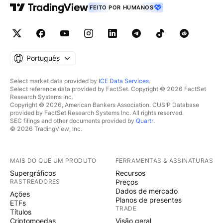
FEITO POR HUMANOS
Português
Select market data provided by
ICE Data Services
.
Select reference data provided by FactSet. Copyright © 2026 FactSet
Research Systems Inc.
Copyright © 2026, American Bankers Association. CUSIP Database
provided by FactSet Research Systems Inc. All rights reserved.
SEC filings and other documents provided by
Quartr
.
© 2026 TradingView, Inc.
MAIS DO QUE UM PRODUTO
FERRAMENTAS & ASSINATURAS
Supergráficos
Recursos
RASTREADORES
Preços
Dados de mercado
Ações
Planos de presentes
ETFs
TRADE
Títulos
Criptomoedas
Visão geral