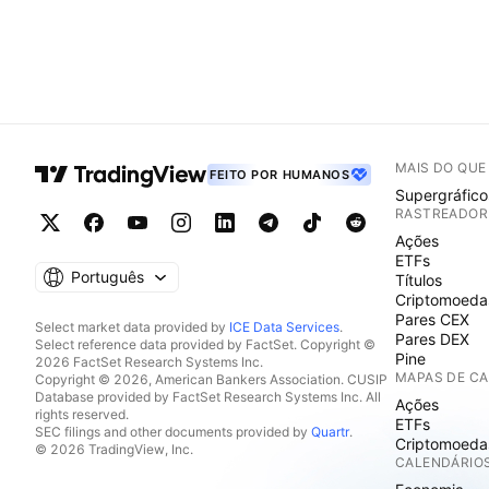
MAIS DO QU
FEITO POR HUMANOS
Supergráfico
RASTREADOR
Ações
ETFs
Português
Títulos
Criptomoeda
Pares CEX
Select market data provided by
ICE Data Services
.
Pares DEX
Select reference data provided by FactSet. Copyright ©
Pine
2026 FactSet Research Systems Inc.
MAPAS DE C
Copyright © 2026, American Bankers Association. CUSIP
Database provided by FactSet Research Systems Inc. All
Ações
rights reserved.
ETFs
SEC filings and other documents provided by
Quartr
.
Criptomoeda
© 2026 TradingView, Inc.
CALENDÁRIO