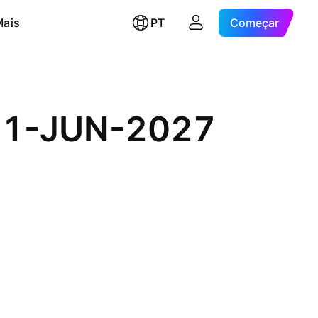
Mais
PT
Começar
 01-JUN-2027