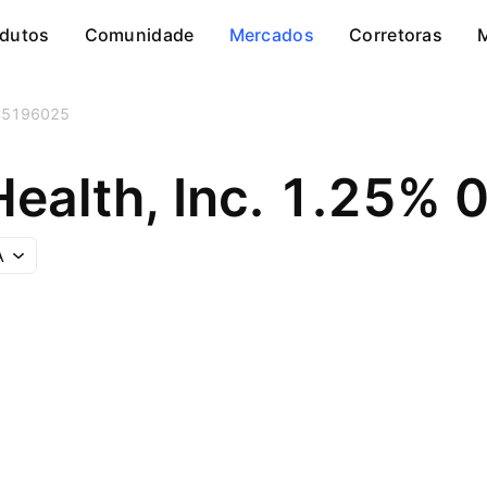
dutos
Comunidade
Mercados
Corretoras
5196025
Health, Inc. 1.25%
A