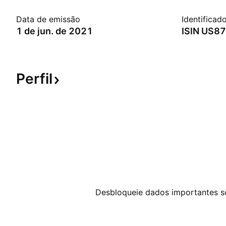
Data de emissão
Identificad
1 de jun. de 2021
ISIN
US87
Perfil
Desbloqueie dados importantes sob