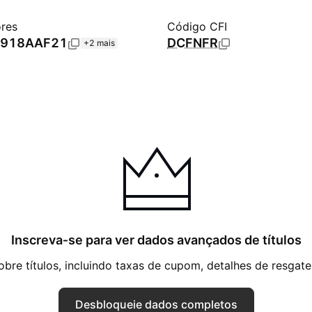
ores
Código CFI
918AAF21
DCFNFR
+2 mais
Inscreva‑se para ver dados avançados de títulos
re títulos, incluindo taxas de cupom, detalhes de resgate,
Desbloqueie dados completos