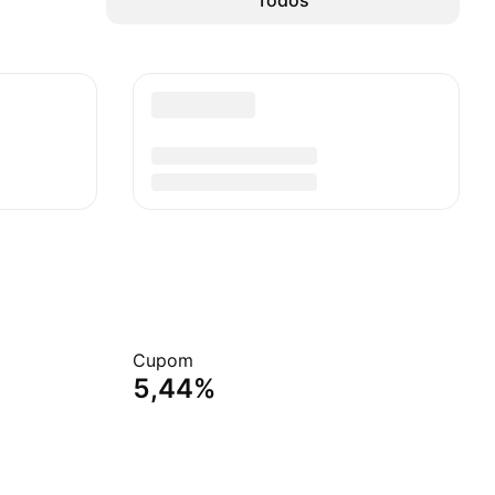
Todos
Cupom
5,44%