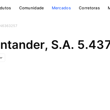
dutos
Comunidade
Mercados
Corretoras
N6363257