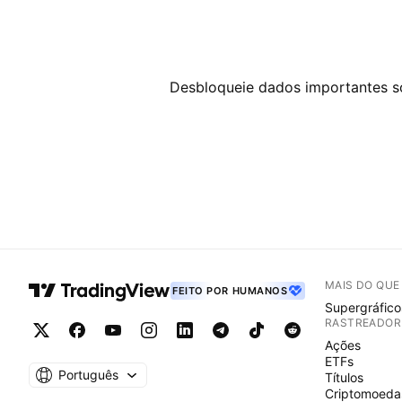
Desbloqueie dados importantes sob
MAIS DO QU
FEITO POR HUMANOS
Supergráfico
RASTREADOR
Ações
ETFs
Português
Títulos
Criptomoeda