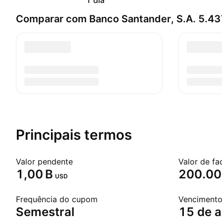
1 dia
Comparar com Banco Santander, S.A. 5.
Principais termos
Valor pendente
Valor de fa
‪1,00 B‬
200.00
USD
Frequência do cupom
Venciment
Semestral
15 de a