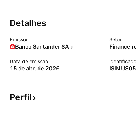
Detalhes
Emissor
Setor
Banco Santander SA
Financeir
Data de emissão
Identificad
15 de abr. de 2026
ISIN
US0
Perfil