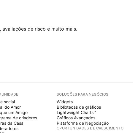
 avaliações de risco e muito mais.
MUNIDADE
SOLUÇÕES PARA NEGÓCIOS
e social
Widgets
al do Amor
Bibliotecas de gráficos
ique um Amigo
Lightweight Charts™
grama de criadores
Gráficos Avançados
ras da Casa
Plataforma de Negociação
eradores
OPORTUNIDADES DE CRESCIMENTO