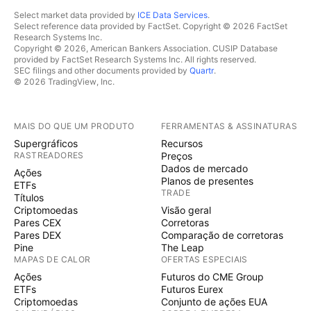
Select market data provided by
ICE Data Services
.
Select reference data provided by FactSet. Copyright © 2026 FactSet
Research Systems Inc.
Copyright © 2026, American Bankers Association. CUSIP Database
provided by FactSet Research Systems Inc. All rights reserved.
SEC filings and other documents provided by
Quartr
.
© 2026 TradingView, Inc.
MAIS DO QUE UM PRODUTO
FERRAMENTAS & ASSINATURAS
Supergráficos
Recursos
RASTREADORES
Preços
Dados de mercado
Ações
Planos de presentes
ETFs
TRADE
Títulos
Criptomoedas
Visão geral
Pares CEX
Corretoras
Pares DEX
Comparação de corretoras
Pine
The Leap
MAPAS DE CALOR
OFERTAS ESPECIAIS
Ações
Futuros do CME Group
ETFs
Futuros Eurex
Criptomoedas
Conjunto de ações EUA