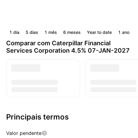
1 dia
5 dias
1 mês
6 meses
Year to date
1 ano
Comparar com Caterpillar Financial
Services Corporation 4.5% 07-JAN-2027
Principais termos
Valor pendente