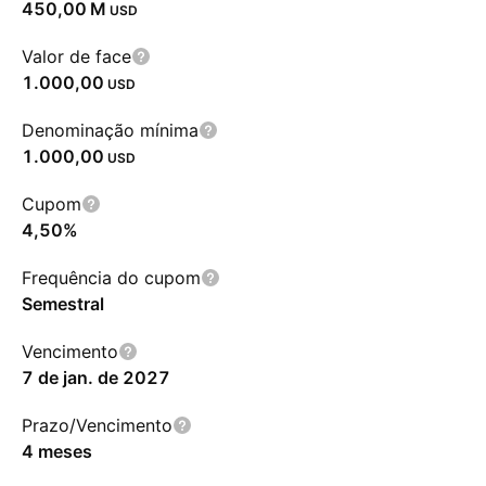
‪450,00 M‬
USD
Valor de face
1.000,00
USD
Denominação mínima
1.000,00
USD
Cupom
4,50%
Frequência do cupom
Semestral
Vencimento
7 de jan. de 2027
Prazo/Vencimento
4 meses