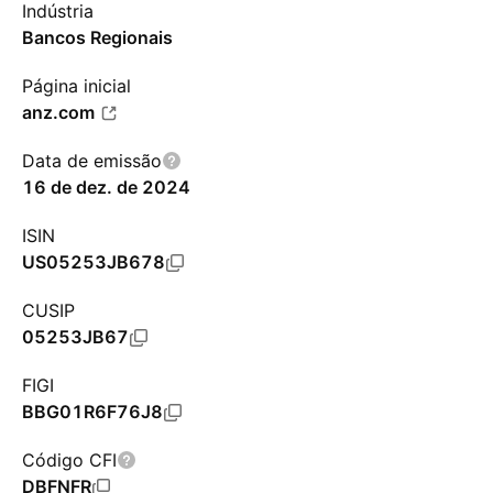
Indústria
Bancos Regionais
Página inicial
anz.com
Data de emissão
16 de dez. de 2024
ISIN
US05253JB678
CUSIP
05253JB67
FIGI
BBG01R6F76J8
Código CFI
DBFNFR