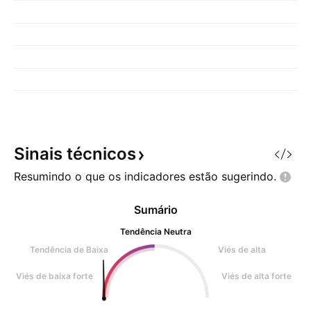
Sinais
técnicos
Resumindo o que os indicadores estão
sugerindo.
Sumário
Tendência Neutra
Tendência de Baixa
Viés de alta
Viés de baixa forte
Viés de alta forte