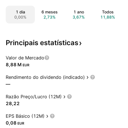
1 dia
6 meses
1 ano
Todos
0,00%
2,73%
3,67%
11,88%
Principais
estatísticas
Valor de Mercado
‪8,88 M‬
EUR
Rendimento do dividendo (indicado)
—
Razão Preço/Lucro (12M)
28,22
EPS Básico (12M)
0,08
EUR