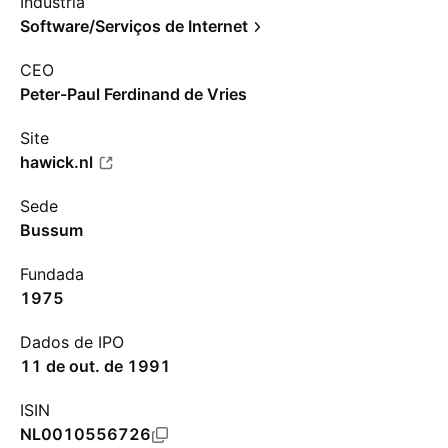
Indústria
Software/Serviços de Internet
CEO
Peter-Paul Ferdinand de Vries
Site
hawick.nl
Sede
Bussum
Fundada
1975
Dados de IPO
11 de out. de 1991
ISIN
NL0010556726