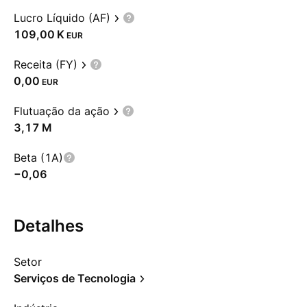
Lucro Líquido (AF)
‪109,00 K‬
EUR
Receita (FY)
0,00
EUR
Flutuação da ação
‪3,17 M‬
Beta (1A)
−0,06
Detalhes
Setor
Serviços de Tecnologia