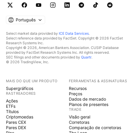
Português
Select market data provided by
ICE Data Services
.
Select reference data provided by FactSet. Copyright © 2026 FactSet
Research Systems Inc.
Copyright © 2026, American Bankers Association. CUSIP Database
provided by FactSet Research Systems Inc. All rights reserved.
SEC filings and other documents provided by
Quartr
.
© 2026 TradingView, Inc.
MAIS DO QUE UM PRODUTO
FERRAMENTAS & ASSINATURAS
Supergráficos
Recursos
RASTREADORES
Preços
Dados de mercado
Ações
Planos de presentes
ETFs
TRADE
Títulos
Criptomoedas
Visão geral
Pares CEX
Corretoras
Pares DEX
Comparação de corretoras
Pine
The Leap