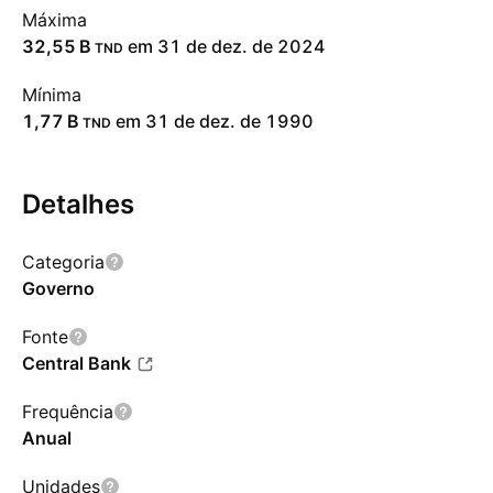
Máxima
‪32,55 B‬
em 31 de dez. de 2024
TND
Mínima
‪1,77 B‬
em 31 de dez. de 1990
TND
Detalhes
Categoria
Governo
Fonte
Central Bank
Frequência
Anual
Unidades