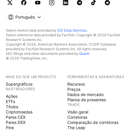
Português
Select market data provided by
ICE Data Services
.
Select reference data provided by FactSet. Copyright © 2026 FactSet
Research Systems Inc.
Copyright © 2026, American Bankers Association. CUSIP Database
provided by FactSet Research Systems Inc. All rights reserved.
SEC filings and other documents provided by
Quartr
.
© 2026 TradingView, Inc.
MAIS DO QUE UM PRODUTO
FERRAMENTAS & ASSINATURAS
Supergráficos
Recursos
RASTREADORES
Preços
Dados de mercado
Ações
Planos de presentes
ETFs
TRADE
Títulos
Criptomoedas
Visão geral
Pares CEX
Corretoras
Pares DEX
Comparação de corretoras
Pine
The Leap