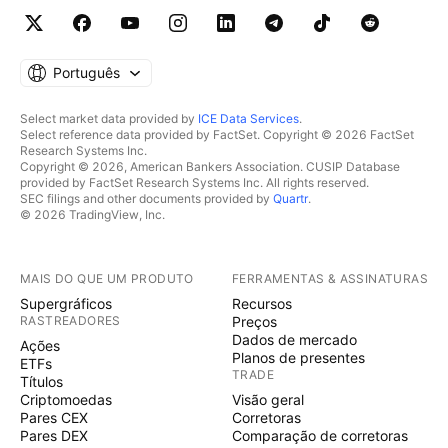
Português
Select market data provided by
ICE Data Services
.
Select reference data provided by FactSet. Copyright © 2026 FactSet
Research Systems Inc.
Copyright © 2026, American Bankers Association. CUSIP Database
provided by FactSet Research Systems Inc. All rights reserved.
SEC filings and other documents provided by
Quartr
.
© 2026 TradingView, Inc.
MAIS DO QUE UM PRODUTO
FERRAMENTAS & ASSINATURAS
Supergráficos
Recursos
RASTREADORES
Preços
Dados de mercado
Ações
Planos de presentes
ETFs
TRADE
Títulos
Criptomoedas
Visão geral
Pares CEX
Corretoras
Pares DEX
Comparação de corretoras