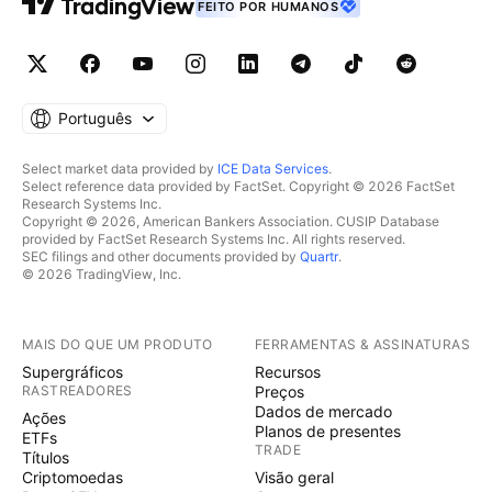
FEITO POR HUMANOS
Português
Select market data provided by
ICE Data Services
.
Select reference data provided by FactSet. Copyright © 2026 FactSet
Research Systems Inc.
Copyright © 2026, American Bankers Association. CUSIP Database
provided by FactSet Research Systems Inc. All rights reserved.
SEC filings and other documents provided by
Quartr
.
© 2026 TradingView, Inc.
MAIS DO QUE UM PRODUTO
FERRAMENTAS & ASSINATURAS
Supergráficos
Recursos
RASTREADORES
Preços
Dados de mercado
Ações
Planos de presentes
ETFs
TRADE
Títulos
Criptomoedas
Visão geral