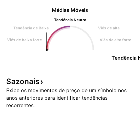
Médias Móveis
Tendência Neutra
Tendência de Baixa
Viés de alta
Viés de baixa forte
Viés de alta forte
Tendência 
Sazonais
Exibe os movimentos de preço de um símbolo nos
anos anteriores para identificar tendências
recorrentes.