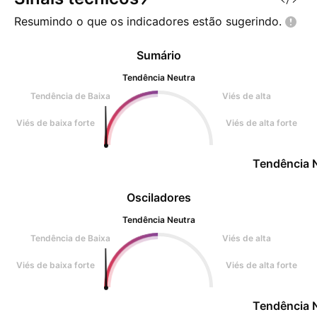
Resumindo o que os indicadores estão
sugerindo.
Sumário
Tendência Neutra
Tendência de Baixa
Viés de alta
Viés de baixa forte
Viés de alta forte
Tendência 
Osciladores
Tendência Neutra
Tendência de Baixa
Viés de alta
Viés de baixa forte
Viés de alta forte
Tendência 