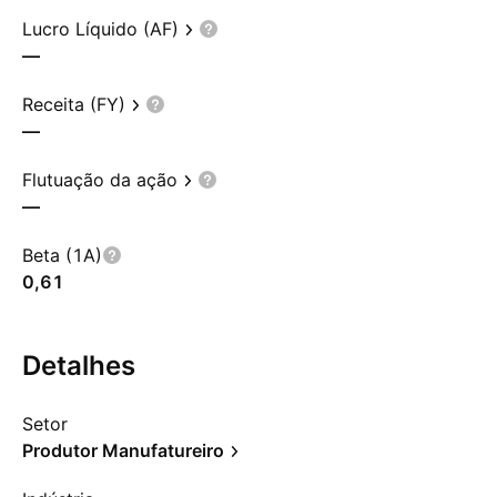
Lucro Líquido (AF)
—
Receita (FY)
—
Flutuação da ação
—
Beta (1A)
0,61
Detalhes
Setor
Produtor Manufatureiro