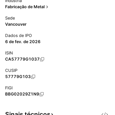
Indústria
Fabricação de Metal
Sede
Vancouver
Dados de IPO
6 de fev. de 2026
ISIN
CA57779G1037
CUSIP
57779G103
FIGI
BBG02029Z1N9
Sinais
técnicos