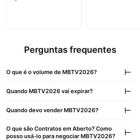
Perguntas frequentes
O que é o volume de
MBTV2026
?
Quando
MBTV2026
vai expirar?
Quando devo vender
MBTV2026
?
O que são Contratos em Aberto? Como
posso usá-lo para negociar
MBTV2026
?