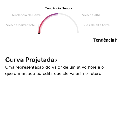
Tendência Neutra
Tendência de Baixa
Viés de alta
Viés de baixa forte
Viés de alta forte
Tendência 
Curva
Projetada
Uma representação do valor de um ativo hoje e o
que o mercado acredita que ele valerá no futuro.