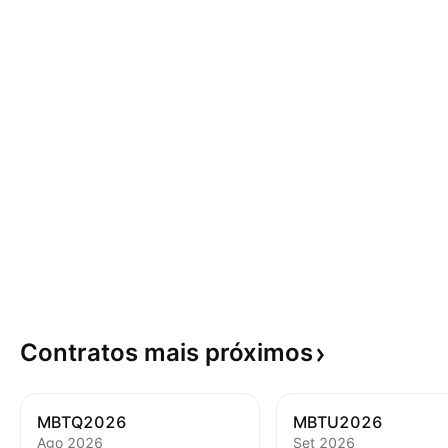
Contratos mais
próximos
MBTQ2026
MBTU2026
Аgo 2026
Set 2026