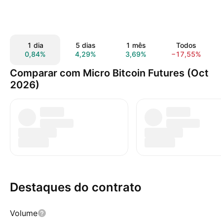
1 dia
5 dias
1 mês
Todos
0,84%
4,29%
3,69%
−17,55%
Comparar com Micro Bitcoin Futures (Oct
2026)
Destaques do contrato
Volume