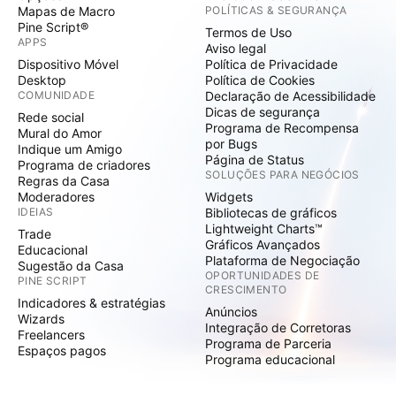
Mapas de Macro
POLÍTICAS & SEGURANÇA
Pine Script®
Termos de Uso
APPS
Aviso legal
Dispositivo Móvel
Política de Privacidade
Desktop
Política de Cookies
COMUNIDADE
Declaração de Acessibilidade
Dicas de segurança
Rede social
Programa de Recompensa
Mural do Amor
por Bugs
Indique um Amigo
Página de Status
Programa de criadores
SOLUÇÕES PARA NEGÓCIOS
Regras da Casa
Moderadores
Widgets
IDEIAS
Bibliotecas de gráficos
Lightweight Charts™
Trade
Gráficos Avançados
Educacional
Plataforma de Negociação
Sugestão da Casa
OPORTUNIDADES DE
PINE SCRIPT
CRESCIMENTO
Indicadores & estratégias
Anúncios
Wizards
Integração de Corretoras
Freelancers
Programa de Parceria
Espaços pagos
Programa educacional