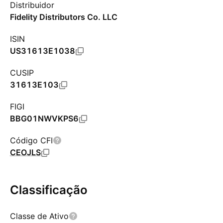
Distribuidor
Fidelity Distributors Co. LLC
ISIN
US31613E1038
CUSIP
31613E103
FIGI
BBG01NWVKPS6
Código CFI
CEOJLS
Classificação
Classe de Ativo