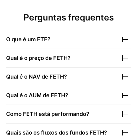
Perguntas frequentes
O que é um ETF?
Qual é o preço de
FETH
?
Qual é o NAV de
FETH
?
Qual é o AUM de
FETH
?
Como
FETH
está performando?
Quais são os fluxos dos fundos
FETH
?