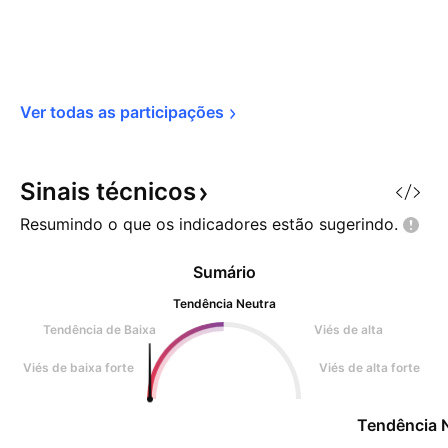
Ver todas as 
participações
Sinais
técnicos
Resumindo o que os indicadores estão
sugerindo.
Sumário
Tendência Neutra
Tendência de Baixa
Viés de alta
Viés de baixa forte
Viés de alta forte
Tendência 