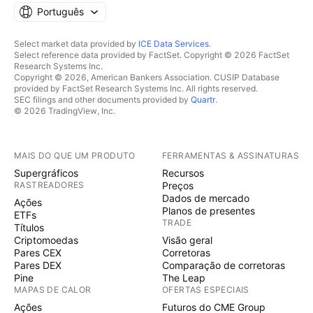
Português
Select market data provided by
ICE Data Services
.
Select reference data provided by FactSet. Copyright © 2026 FactSet
Research Systems Inc.
Copyright © 2026, American Bankers Association. CUSIP Database
provided by FactSet Research Systems Inc. All rights reserved.
SEC filings and other documents provided by
Quartr
.
© 2026 TradingView, Inc.
MAIS DO QUE UM PRODUTO
FERRAMENTAS & ASSINATURAS
Supergráficos
Recursos
RASTREADORES
Preços
Dados de mercado
Ações
Planos de presentes
ETFs
TRADE
Títulos
Criptomoedas
Visão geral
Pares CEX
Corretoras
Pares DEX
Comparação de corretoras
Pine
The Leap
MAPAS DE CALOR
OFERTAS ESPECIAIS
Ações
Futuros do CME Group