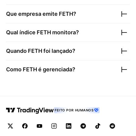
Que empresa emite
FETH
?
Qual índice
FETH
monitora?
Quando
FETH
foi lançado?
Como
FETH
é gerenciada?
FEITO POR HUMANOS