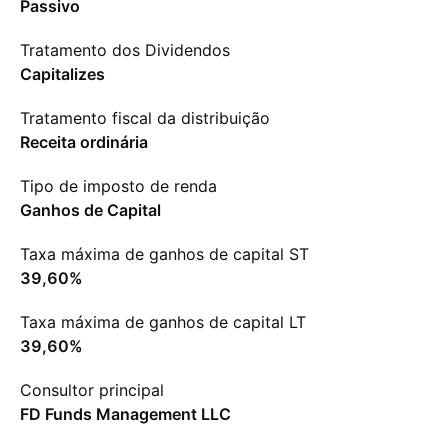
Passivo
Tratamento dos Dividendos
Capitalizes
Tratamento fiscal da distribuição
Receita ordinária
Tipo de imposto de renda
Ganhos de Capital
Taxa máxima de ganhos de capital ST
39,60%
Taxa máxima de ganhos de capital LT
39,60%
Consultor principal
FD Funds Management LLC