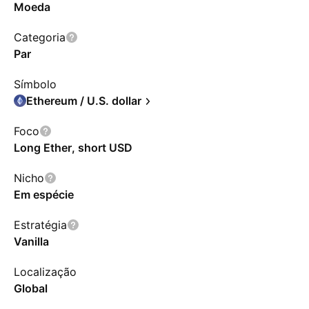
Moeda
Categoria
Par
Símbolo
Ethereum / U.S. dollar
Foco
Long Ether, short USD
Nicho
Em espécie
Estratégia
Vanilla
Localização
Global