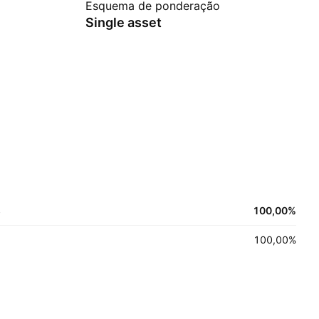
Esquema de ponderação
Single asset
s
100,00
%
100,00
%