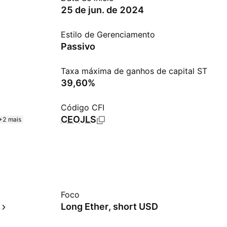
25 de jun. de 2024
Estilo de Gerenciamento
Passivo
Taxa máxima de ganhos de capital ST
39,60%
Código CFI
CEOJLS
+2 mais
Foco
Long Ether, short USD