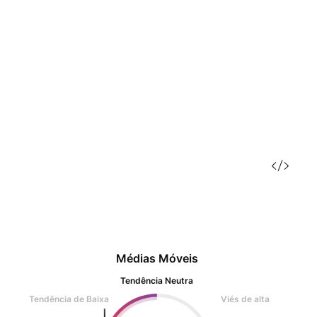
Médias Móveis
Tendência Neutra
Tendência de Baixa
Viés de alta