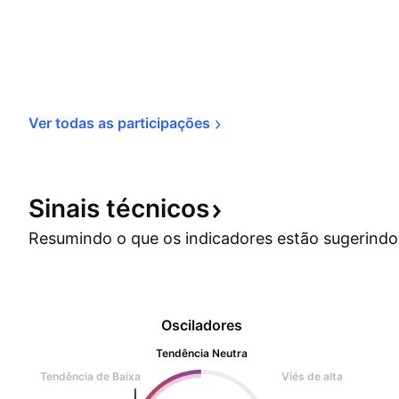
Ver todas as 
participações
Sinais
técnicos
Resumindo o que os indicadores estão
sugerindo
Osciladores
Tendência Neutra
Tendência de Baixa
Viés de alta