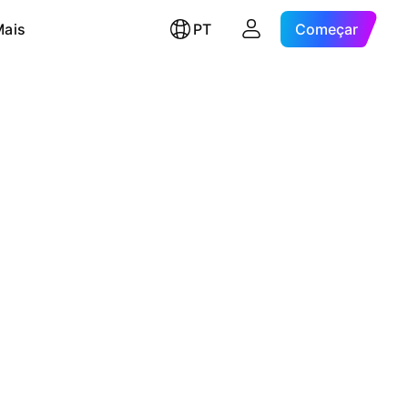
Mais
PT
Começar