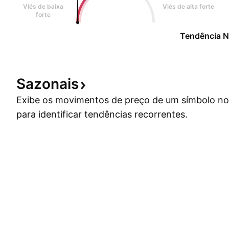
Viés de baixa
Viés de alta forte
forte
Tendência N
Sazonais
Exibe os movimentos de preço de um símbolo no
para identificar tendências recorrentes.