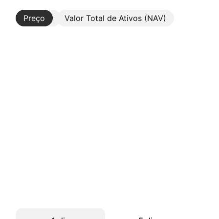
Preço
Mais
Valor Total de Ativos (NAV)