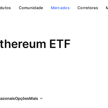
dutos
Comunidade
Mercados
Corretoras
thereum ETF
Sazonais
Opções
Mais