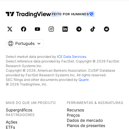
FEITO POR HUMANOS
Português
Select market data provided by
ICE Data Services
.
Select reference data provided by FactSet. Copyright © 2026 FactSet
Research Systems Inc.
Copyright © 2026, American Bankers Association. CUSIP Database
provided by FactSet Research Systems Inc. All rights reserved.
SEC filings and other documents provided by
Quartr
.
© 2026 TradingView, Inc.
MAIS DO QUE UM PRODUTO
FERRAMENTAS & ASSINATURAS
Supergráficos
Recursos
RASTREADORES
Preços
Dados de mercado
Ações
Planos de presentes
ETFs