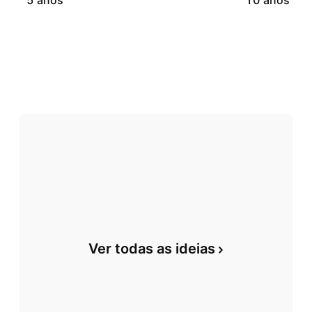
5 anos
10 anos
Ver todas as ideias