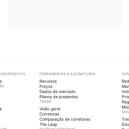
E UM PRODUTO
FERRAMENTAS & ASSINATURAS
CO
s
Recursos
Red
ES
Preços
Mur
Dados de mercado
Ind
Planos de presentes
Pro
TRADE
Reg
Mod
s
Visão geral
IDE
Corretoras
Comparação de corretoras
Tra
The Leap
Edu