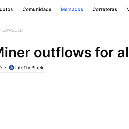
dutos
Comunidade
Mercados
Corretoras
TFLOWSUSD
D
IntoTheBlock