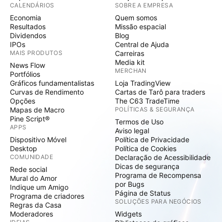
CALENDÁRIOS
SOBRE A EMPRESA
Economia
Quem somos
Resultados
Missão espacial
Dividendos
Blog
IPOs
Central de Ajuda
MAIS PRODUTOS
Carreiras
Media kit
News Flow
MERCHAN
Portfólios
Gráficos fundamentalistas
Loja TradingView
Curvas de Rendimento
Cartas de Tarô para traders
Opções
The C63 TradeTime
Mapas de Macro
POLÍTICAS & SEGURANÇA
Pine Script®
Termos de Uso
APPS
Aviso legal
Dispositivo Móvel
Política de Privacidade
Desktop
Política de Cookies
COMUNIDADE
Declaração de Acessibilidade
Dicas de segurança
Rede social
Programa de Recompensa
Mural do Amor
por Bugs
Indique um Amigo
Página de Status
Programa de criadores
SOLUÇÕES PARA NEGÓCIOS
Regras da Casa
Moderadores
Widgets