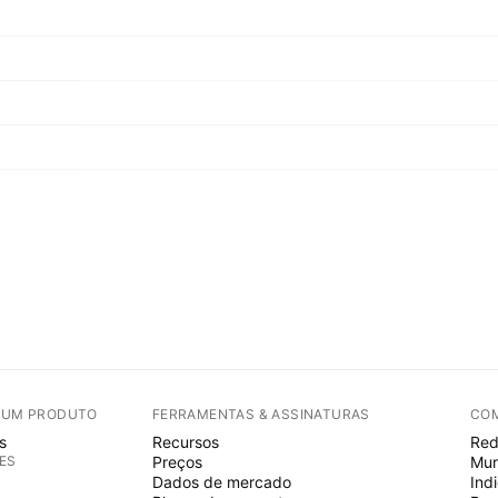
E UM PRODUTO
FERRAMENTAS & ASSINATURAS
CO
s
Recursos
Red
ES
Preços
Mur
Dados de mercado
Ind