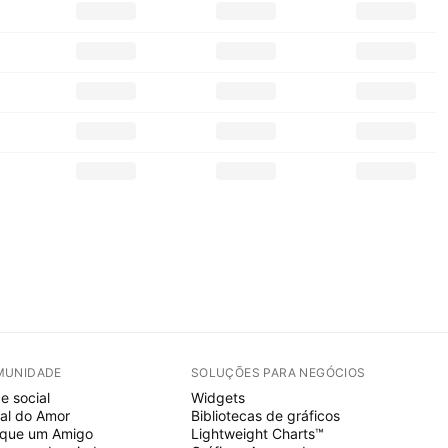
MUNIDADE
SOLUÇÕES PARA NEGÓCIOS
e social
Widgets
al do Amor
Bibliotecas de gráficos
ique um Amigo
Lightweight Charts™