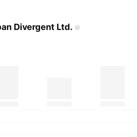
pan Divergent
Ltd.