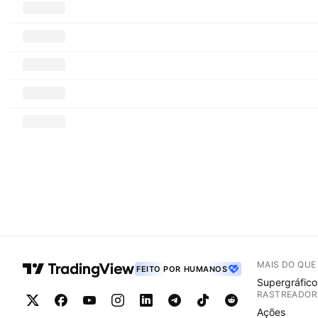
MAIS DO QU
FEITO POR HUMANOS
Supergráfico
RASTREADOR
Ações