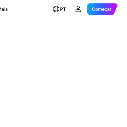
Mais
PT
Começar