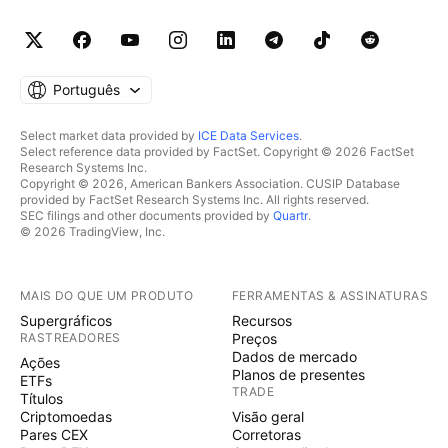
Português
Select market data provided by
ICE Data Services
.
Select reference data provided by FactSet. Copyright © 2026 FactSet
Research Systems Inc.
Copyright © 2026, American Bankers Association. CUSIP Database
provided by FactSet Research Systems Inc. All rights reserved.
SEC filings and other documents provided by
Quartr
.
© 2026 TradingView, Inc.
MAIS DO QUE UM PRODUTO
FERRAMENTAS & ASSINATURAS
Supergráficos
Recursos
RASTREADORES
Preços
Dados de mercado
Ações
Planos de presentes
ETFs
TRADE
Títulos
Criptomoedas
Visão geral
Pares CEX
Corretoras