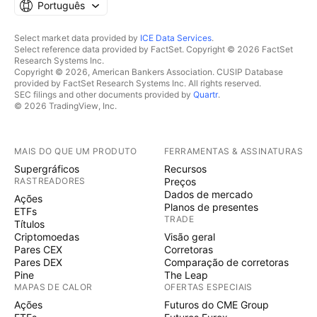
Português
Select market data provided by
ICE Data Services
.
Select reference data provided by FactSet. Copyright © 2026 FactSet
Research Systems Inc.
Copyright © 2026, American Bankers Association. CUSIP Database
provided by FactSet Research Systems Inc. All rights reserved.
SEC filings and other documents provided by
Quartr
.
© 2026 TradingView, Inc.
MAIS DO QUE UM PRODUTO
FERRAMENTAS & ASSINATURAS
Supergráficos
Recursos
RASTREADORES
Preços
Dados de mercado
Ações
Planos de presentes
ETFs
TRADE
Títulos
Criptomoedas
Visão geral
Pares CEX
Corretoras
Pares DEX
Comparação de corretoras
Pine
The Leap
MAPAS DE CALOR
OFERTAS ESPECIAIS
Ações
Futuros do CME Group