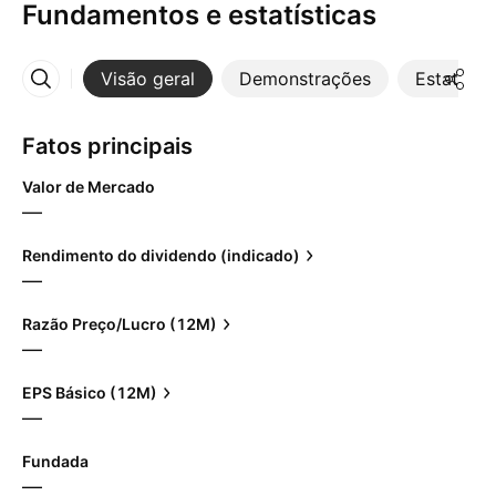
Fundamentos e estatísticas
Visão geral
Demonstrações
Estatístic
Mais
Fatos principais
Valor de Mercado
—
Rendimento do dividendo (indicado)
—
Razão Preço/Lucro (12M)
—
EPS Básico (12M)
—
Fundada
—