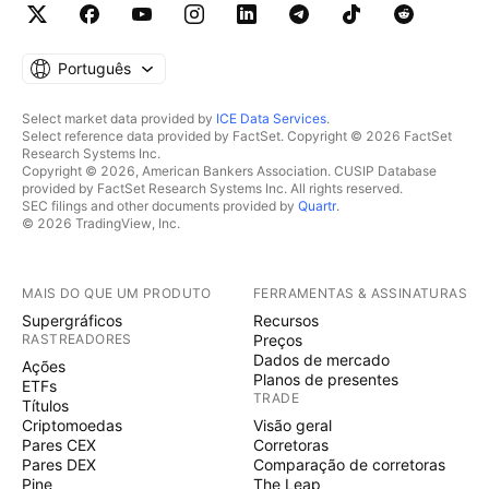
Português
Select market data provided by
ICE Data Services
.
Select reference data provided by FactSet. Copyright © 2026 FactSet
Research Systems Inc.
Copyright © 2026, American Bankers Association. CUSIP Database
provided by FactSet Research Systems Inc. All rights reserved.
SEC filings and other documents provided by
Quartr
.
© 2026 TradingView, Inc.
MAIS DO QUE UM PRODUTO
FERRAMENTAS & ASSINATURAS
Supergráficos
Recursos
RASTREADORES
Preços
Dados de mercado
Ações
Planos de presentes
ETFs
TRADE
Títulos
Criptomoedas
Visão geral
Pares CEX
Corretoras
Pares DEX
Comparação de corretoras
Pine
The Leap