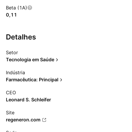
Beta (1A)
0,11
Detalhes
Setor
Tecnologia em Saúde
Indústria
Farmacêutica: Principal
CEO
Leonard S. Schleifer
Site
regeneron.com