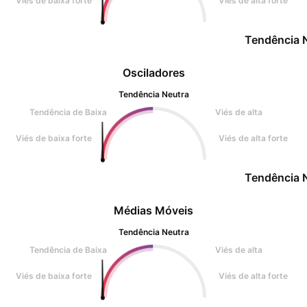
Viés de baixa forte
Viés de alta forte
Tendência 
Osciladores
Tendência Neutra
Tendência de Baixa
Viés de alta
Viés de baixa forte
Viés de alta forte
Tendência 
Médias Móveis
Tendência Neutra
Tendência de Baixa
Viés de alta
Viés de baixa forte
Viés de alta forte