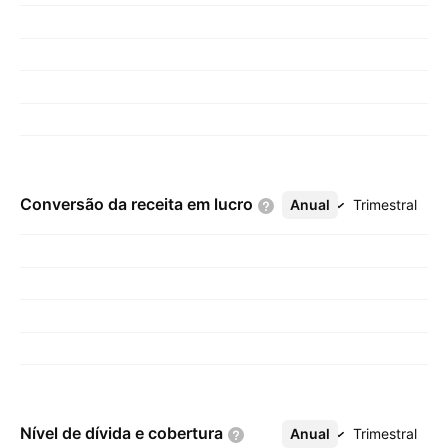
Conversão da receita em
lucro
Anual
Mais
Trimestral
Nível de dívida e
cobertura
Anual
Mais
Trimestral