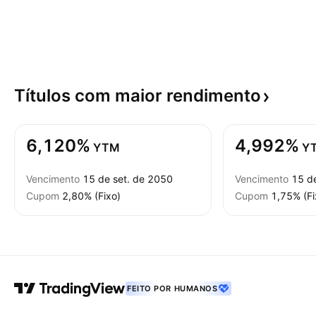
Títulos com maior
rendimento
6,120%
4,992%
YTM
Y
Vencimento
15 de set. de 2050
Vencimento
15 d
Cupom
2,80% (Fixo)
Cupom
1,75% (Fi
FEITO POR HUMANOS