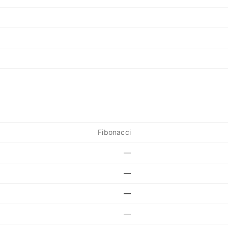
Fibonacci
—
—
—
—