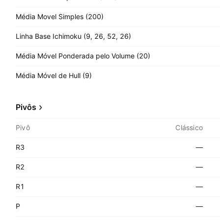
Média Movel Simples (200)
Linha Base Ichimoku (9, 26, 52, 26)
Média Móvel Ponderada pelo Volume (20)
Média Móvel de Hull (9)
Pivôs
Pivô
Clássico
R3
—
R2
—
R1
—
P
—