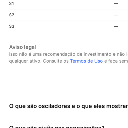
S1
—
S2
—
S3
—
Aviso legal
Isso não é uma recomendação de investimento e não 
qualquer ativo.
Consulte os
Termos de Uso
e faça semp
O que são osciladores e o que eles mostr