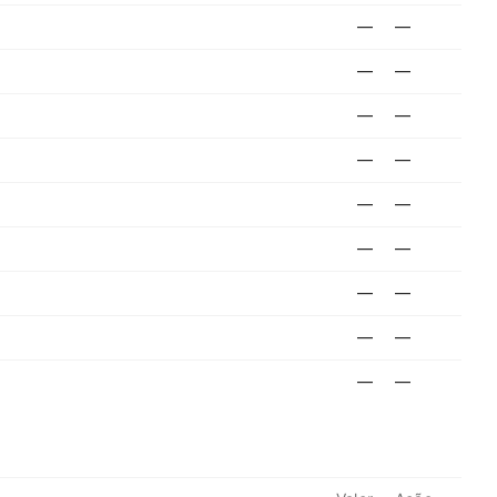
—
—
—
—
—
—
—
—
—
—
—
—
—
—
—
—
—
—