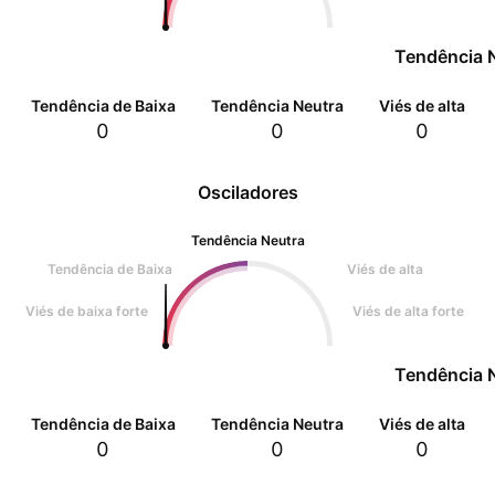
Tendência 
Tendência de Baixa
Tendência Neutra
Viés de alta
0
0
0
Osciladores
Tendência Neutra
Tendência de Baixa
Viés de alta
Viés de baixa forte
Viés de alta forte
Tendência 
Tendência de Baixa
Tendência Neutra
Viés de alta
0
0
0