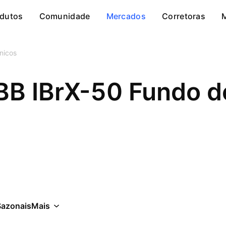
dutos
Comunidade
Mercados
Corretoras
cnicos
BB IBrX-50 Fundo d
Sazonais
Mais