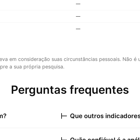
—
—
—
leva em consideração suas circunstâncias pessoais. Não 
re a sua própria pesquisa.
Perguntas frequentes
am?
Que outros indicadores