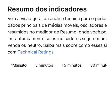
Resumo dos indicadores
Veja a visão geral da análise técnica para o perío
dados principais de médias móveis, osciladores 
resumidos no medidor de Resumo, onde você po
instantaneamente se os indicadores sugerem um 
venda ou neutro. Saiba mais sobre como esses s
com
Technical Ratings
.
1 minuto
Mais
5 minutos
15 minutos
30 minut