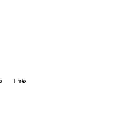
a
1 mês