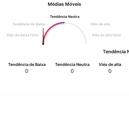
Médias Móveis
Tendência Neutra
Tendência de Baixa
Viés de alta
Viés de baixa forte
Viés de alta forte
Tendência 
Tendência de Baixa
Tendência Neutra
Viés de alta
0
0
0