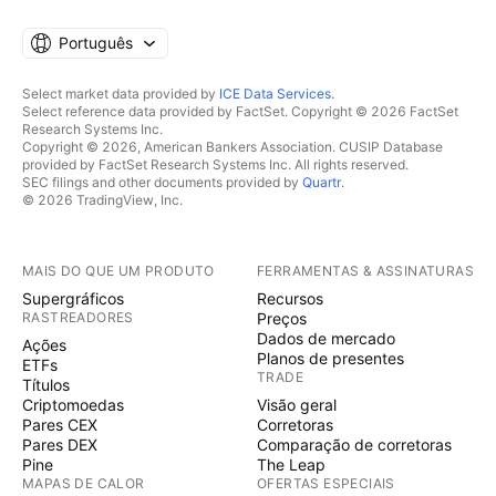
Português
Select market data provided by
ICE Data Services
.
Select reference data provided by FactSet. Copyright © 2026 FactSet
Research Systems Inc.
Copyright © 2026, American Bankers Association. CUSIP Database
provided by FactSet Research Systems Inc. All rights reserved.
SEC filings and other documents provided by
Quartr
.
© 2026 TradingView, Inc.
MAIS DO QUE UM PRODUTO
FERRAMENTAS & ASSINATURAS
Supergráficos
Recursos
RASTREADORES
Preços
Dados de mercado
Ações
Planos de presentes
ETFs
TRADE
Títulos
Criptomoedas
Visão geral
Pares CEX
Corretoras
Pares DEX
Comparação de corretoras
Pine
The Leap
MAPAS DE CALOR
OFERTAS ESPECIAIS