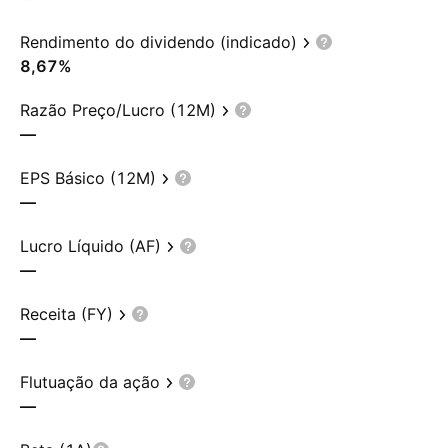
Rendimento do dividendo (indicado)
8,67%
Razão Preço/Lucro (12M)
—
EPS Básico (12M)
—
Lucro Líquido (AF)
—
Receita (FY)
—
Flutuação da ação
—