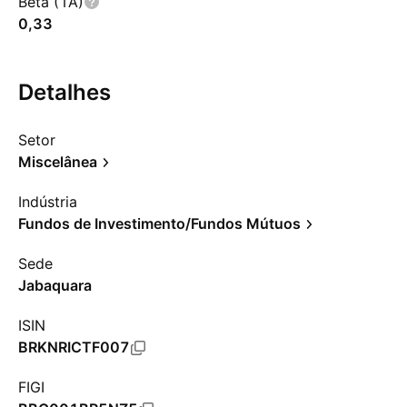
Beta (1A)
0,33
Detalhes
Setor
Miscelânea
Indústria
Fundos de Investimento/Fundos Mútuos
Sede
Jabaquara
ISIN
BRKNRICTF007
FIGI