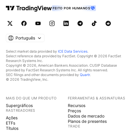
FEITO POR HUMANOS
Português
Select market data provided by
ICE Data Services
.
Select reference data provided by FactSet. Copyright © 2026 FactSet
Research Systems Inc.
Copyright © 2026, American Bankers Association. CUSIP Database
provided by FactSet Research Systems Inc. All rights reserved.
SEC filings and other documents provided by
Quartr
.
© 2026 TradingView, Inc.
MAIS DO QUE UM PRODUTO
FERRAMENTAS & ASSINATURAS
Supergráficos
Recursos
RASTREADORES
Preços
Dados de mercado
Ações
Planos de presentes
ETFs
TRADE
Títulos