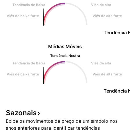
Tendência de Baixa
Viés de alta
Viés de baixa forte
Viés de alta forte
Tendência 
Médias Móveis
Tendência Neutra
Tendência de Baixa
Viés de alta
Viés de baixa forte
Viés de alta forte
Tendência 
Sazonais
Exibe os movimentos de preço de um símbolo nos
anos anteriores para identificar tendências