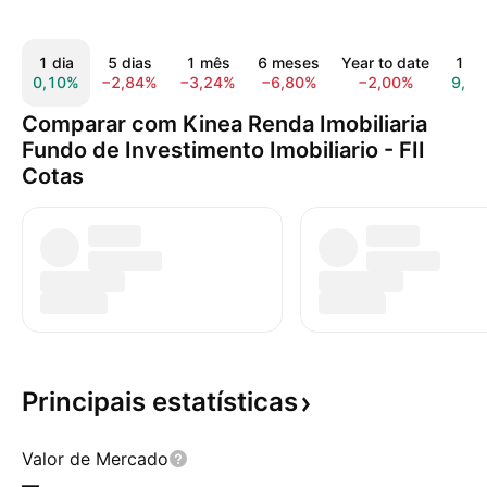
1 dia
5 dias
1 mês
6 meses
Year to date
1 an
0,10%
−2,84%
−3,24%
−6,80%
−2,00%
9,5
Comparar com Kinea Renda Imobiliaria
Fundo de Investimento Imobiliario - FII
Cotas
Principais
estatísticas
Valor de Mercado
—