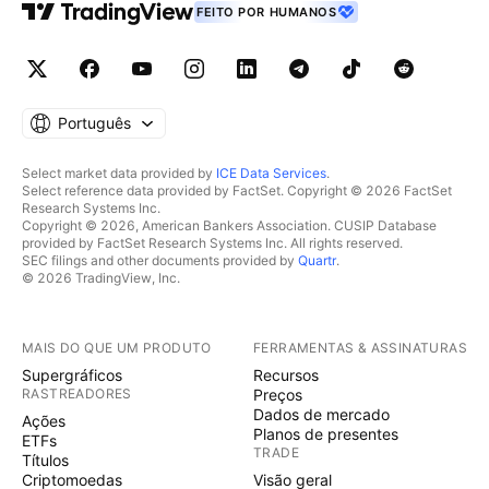
FEITO POR HUMANOS
Português
Select market data provided by
ICE Data Services
.
Select reference data provided by FactSet. Copyright © 2026 FactSet
Research Systems Inc.
Copyright © 2026, American Bankers Association. CUSIP Database
provided by FactSet Research Systems Inc. All rights reserved.
SEC filings and other documents provided by
Quartr
.
© 2026 TradingView, Inc.
MAIS DO QUE UM PRODUTO
FERRAMENTAS & ASSINATURAS
Supergráficos
Recursos
RASTREADORES
Preços
Dados de mercado
Ações
Planos de presentes
ETFs
TRADE
Títulos
Criptomoedas
Visão geral