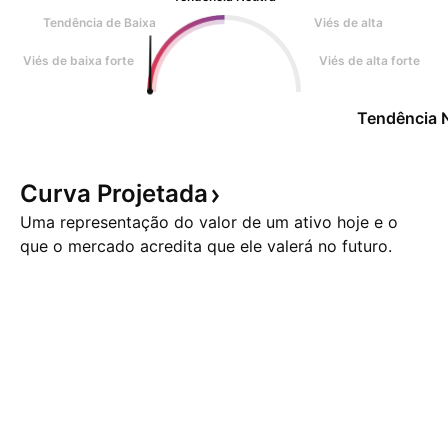
Tendência de Baixa
Viés de alta
Viés de baixa forte
Viés de alta forte
Tendência 
Curva
Projetada
Uma representação do valor de um ativo hoje e o
que o mercado acredita que ele valerá no futuro.