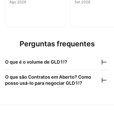
Аgo 2026
Set 2026
Perguntas frequentes
O que é o volume de
GLD1!
?
O que são Contratos em Aberto? Como
posso usá-lo para negociar
GLD1!
?