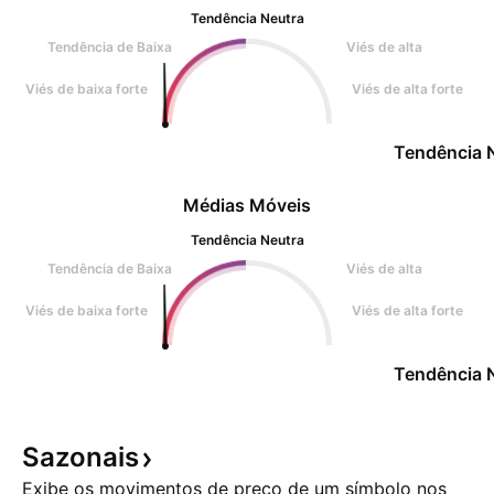
Tendência Neutra
Tendência de Baixa
Viés de alta
Viés de baixa forte
Viés de alta forte
Tendência 
Médias Móveis
Tendência Neutra
Tendência de Baixa
Viés de alta
Viés de baixa forte
Viés de alta forte
Tendência 
Sazonais
Exibe os movimentos de preço de um símbolo nos