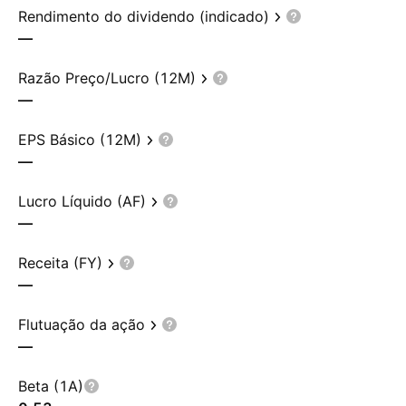
Rendimento do dividendo (indicado)
—
Razão Preço/Lucro (12M)
—
EPS Básico (12M)
—
Lucro Líquido (AF)
—
Receita (FY)
—
Flutuação da ação
—
Beta (1A)