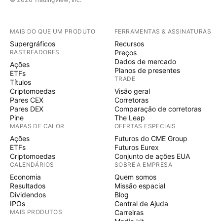
MAIS DO QUE UM PRODUTO
FERRAMENTAS & ASSINATURAS
Supergráficos
Recursos
RASTREADORES
Preços
Dados de mercado
Ações
Planos de presentes
ETFs
TRADE
Títulos
Criptomoedas
Visão geral
Pares CEX
Corretoras
Pares DEX
Comparação de corretoras
Pine
The Leap
MAPAS DE CALOR
OFERTAS ESPECIAIS
Ações
Futuros do CME Group
ETFs
Futuros Eurex
Criptomoedas
Conjunto de ações EUA
CALENDÁRIOS
SOBRE A EMPRESA
Economia
Quem somos
Resultados
Missão espacial
Dividendos
Blog
IPOs
Central de Ajuda
MAIS PRODUTOS
Carreiras