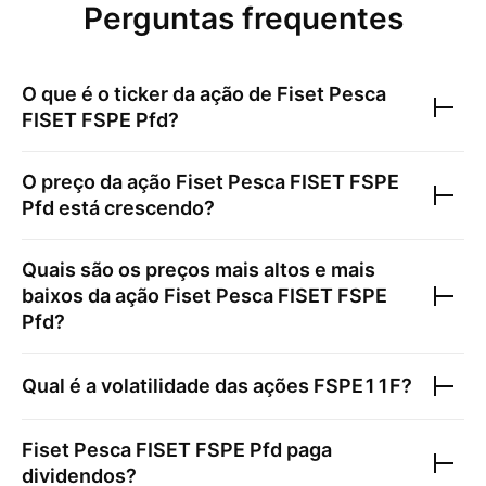
Perguntas frequentes
O que é o ticker da ação de
Fiset Pesca
FISET FSPE Pfd
?
O preço da ação
Fiset Pesca FISET FSPE
Pfd
está crescendo?
Quais são os preços mais altos e mais
baixos da ação
Fiset Pesca FISET FSPE
Pfd
?
Qual é a volatilidade das ações
FSPE11F
?
Fiset Pesca FISET FSPE Pfd
paga
dividendos?