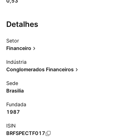
0,53
Detalhes
Setor
Financeiro
Indústria
Conglomerados Financeiros
Sede
Brasilia
Fundada
1987
ISIN
BRFSPECTF017