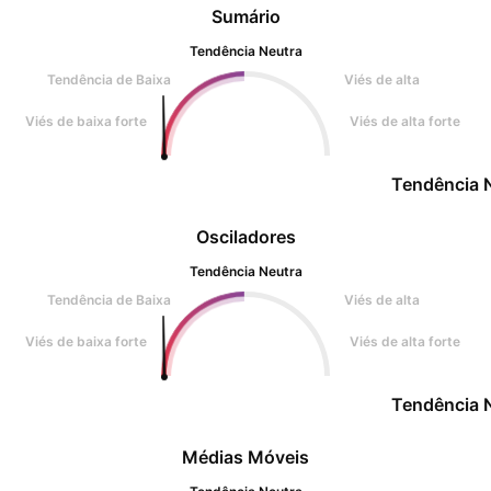
Sumário
Tendência Neutra
Tendência de Baixa
Viés de alta
Viés de baixa forte
Viés de alta forte
Tendência 
Osciladores
Tendência Neutra
Tendência de Baixa
Viés de alta
Viés de baixa forte
Viés de alta forte
Tendência 
Médias Móveis