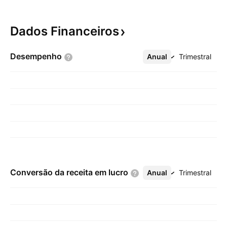
Dados
Financeiros
Desempenho
Anual
Mais
Trimestral
Conversão da receita em
lucro
Anual
Mais
Trimestral