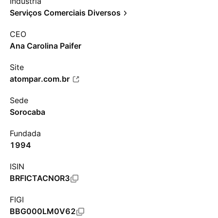
Indústria
Serviços Comerciais Diversos
CEO
Ana Carolina Paifer
Site
atompar.com.br
Sede
Sorocaba
Fundada
1994
ISIN
BRFICTACNOR3
FIGI
BBG000LM0V62