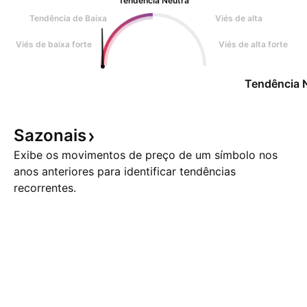
Tendência Neutra
Tendência de Baixa
Viés de alta
Viés de baixa forte
Viés de alta forte
Tendência 
Sazonais
Exibe os movimentos de preço de um símbolo nos
anos anteriores para identificar tendências
recorrentes.