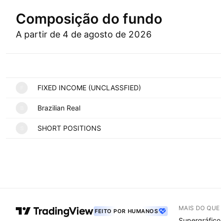
Composição do fundo
A partir de 4 de agosto de 2026
Símbolo
FIXED INCOME (UNCLASSFIED)
F
Brazilian Real
B
SHORT POSITIONS
S
MAIS DO QU
FEITO POR HUMANOS
Supergráfico