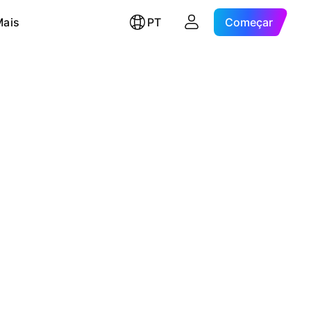
Mais
PT
Começar