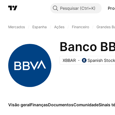
Pesquisar
Pro
Mercados
/
Espanha
/
Ações
/
Financeiro
/
Grandes B
Banco BB
XBBAR
Spanish Stoc
Visão geral
Finanças
Documentos
Comunidade
Sinais t