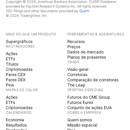
Copyright © 2026, American Bankers Association. CUSIP Database
provided by FactSet Research Systems Inc. All rights reserved.
SEC filings and other documents provided by
Quartr
.
© 2026 TradingView, Inc.
MAIS DO QUE UM PRODUTO
FERRAMENTAS & ASSINATURAS
Supergráficos
Recursos
RASTREADORES
Preços
Dados de mercado
Ações
Planos de presentes
ETFs
TRADE
Títulos
Criptomoedas
Visão geral
Pares CEX
Corretoras
Pares DEX
Comparação de corretoras
Pine
The Leap
MAPAS DE CALOR
OFERTAS ESPECIAIS
Ações
Futuros do CME Group
ETFs
Futuros Eurex
Criptomoedas
Conjunto de ações EUA
CALENDÁRIOS
SOBRE A EMPRESA
Economia
Quem somos
Resultados
Missão espacial