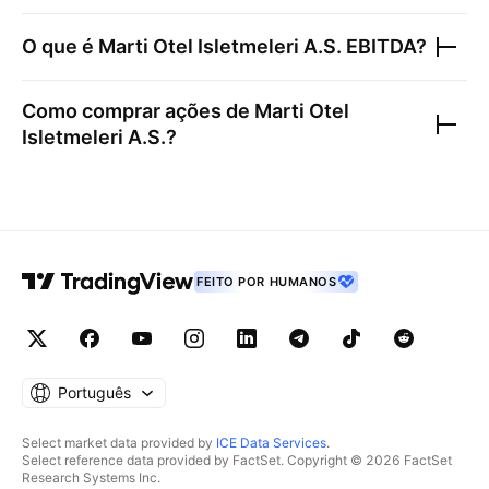
O que é
Marti Otel Isletmeleri A.S.
EBITDA?
Como comprar ações de
Marti Otel
Isletmeleri A.S.
?
FEITO POR HUMANOS
Português
Select market data provided by
ICE Data Services
.
Select reference data provided by FactSet. Copyright © 2026 FactSet
Research Systems Inc.