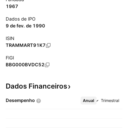
1967
Dados de IPO
9 de fev. de 1990
ISIN
TRAMMART91K7
FIGI
BBG000BVDC52
Dados
Financeiros
Desempenho
Anual
Mais
Trimestral