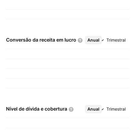
Conversão da receita em
lucro
Anual
Mais
Trimestral
Nível de dívida e
cobertura
Anual
Mais
Trimestral