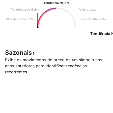
Tendência Neutra
Tendência de Baixa
Viés de alta
Viés de baixa forte
Viés de alta forte
Tendência 
Sazonais
Exibe os movimentos de preço de um símbolo nos
anos anteriores para identificar tendências
recorrentes.