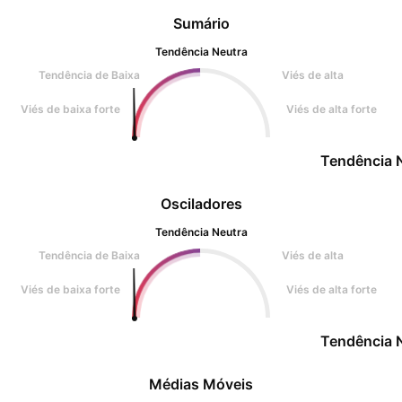
Sumário
Tendência Neutra
Tendência de Baixa
Viés de alta
Viés de baixa forte
Viés de alta forte
Tendência 
Osciladores
Tendência Neutra
Tendência de Baixa
Viés de alta
Viés de baixa forte
Viés de alta forte
Tendência 
Médias Móveis