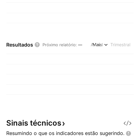
Resultados
Anual
Mais
Trimestral
Próximo relatório
:
—
Sinais
técnicos
Resumindo o que os indicadores estão
sugerindo.