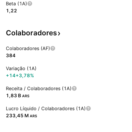
Beta (1A)
1,22
Colaboradores
Colaboradores (AF)
384
Variação (1A)
+14
+3,78%
Receita / Colaboradores (1A)
‪1,83 B‬
ARS
Lucro Líquido / Colaboradores (1A)
‪233,45 M‬
ARS