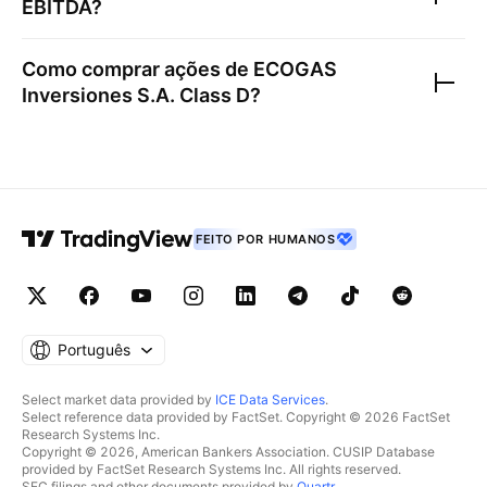
EBITDA?
Como comprar ações de
ECOGAS
Inversiones S.A. Class D
?
FEITO POR HUMANOS
Português
Select market data provided by
ICE Data Services
.
Select reference data provided by FactSet. Copyright © 2026 FactSet
Research Systems Inc.
Copyright © 2026, American Bankers Association. CUSIP Database
provided by FactSet Research Systems Inc. All rights reserved.
SEC filings and other documents provided by
Quartr
.