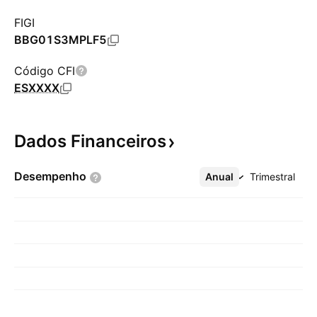
FIGI
BBG01S3MPLF5
Código CFI
ESXXXX
Dados
Financeiros
Desempenho
Anual
Mais
Trimestral