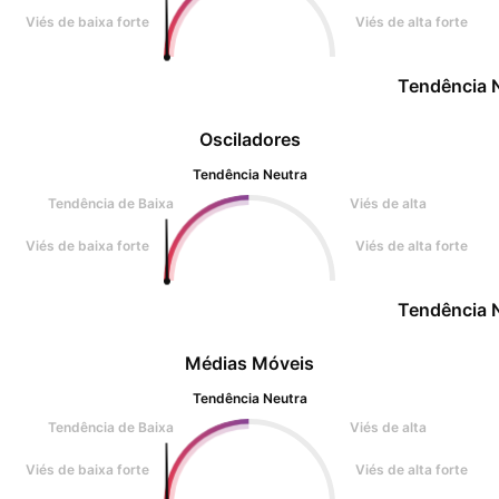
Viés de baixa forte
Viés de alta forte
Tendência 
Osciladores
Tendência Neutra
Tendência de Baixa
Viés de alta
Viés de baixa forte
Viés de alta forte
Tendência 
Médias Móveis
Tendência Neutra
Tendência de Baixa
Viés de alta
Viés de baixa forte
Viés de alta forte