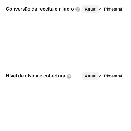
Conversão da receita em
lucro
Anual
Mais
Trimestral
Nível de dívida e
cobertura
Anual
Mais
Trimestral