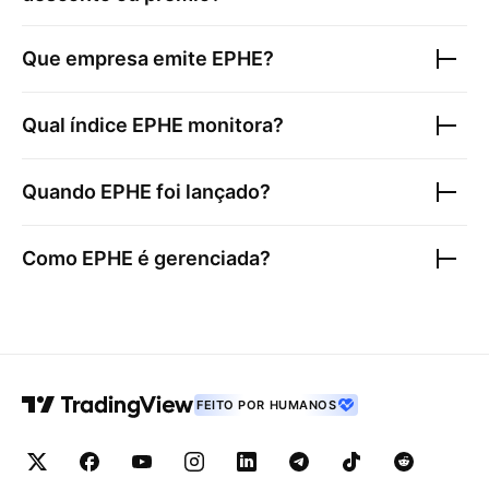
Que empresa emite
EPHE
?
Qual índice
EPHE
monitora?
Quando
EPHE
foi lançado?
Como
EPHE
é gerenciada?
FEITO POR HUMANOS