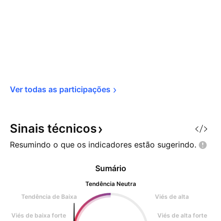
Ver todas as 
participações
Sinais
técnicos
Resumindo o que os indicadores estão
sugerindo.
Sumário
Tendência Neutra
Tendência de Baixa
Viés de alta
Viés de baixa forte
Viés de alta forte