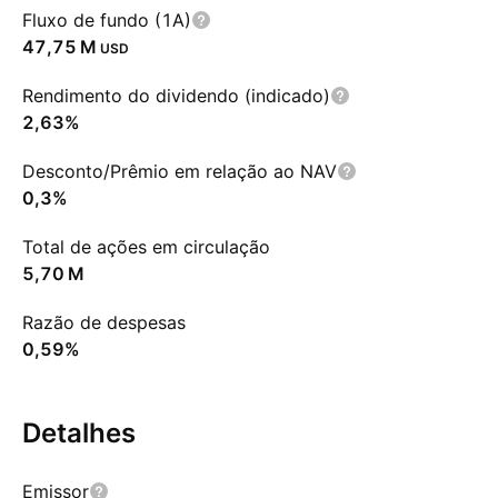
Fluxo de fundo (1A)
‪47,75 M‬
USD
Rendimento do dividendo (indicado)
2,63%
Desconto/Prêmio em relação ao NAV
0,3%
Total de ações em circulação
‪5,70 M‬
Razão de despesas
0,59%
Detalhes
Emissor