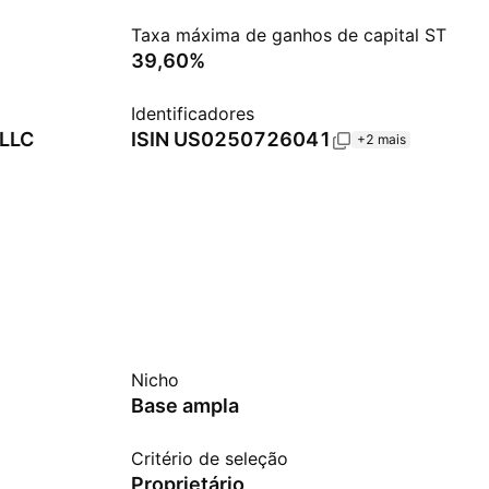
Taxa máxima de ganhos de capital ST
39,60%
Identificadores
 LLC
ISIN
US0250726041
+2 mais
Nicho
Base ampla
Critério de seleção
Proprietário