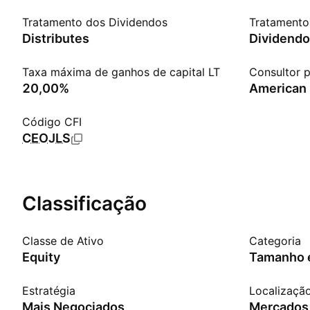
Tratamento dos Dividendos
Tratamento 
Distributes
Dividendo
Taxa máxima de ganhos de capital LT
Consultor p
20,00%
Código CFI
CEOJLS
Classificação
Classe de Ativo
Categoria
Equity
Tamanho e
Estratégia
Localizaçã
Mais Negociados
Mercados