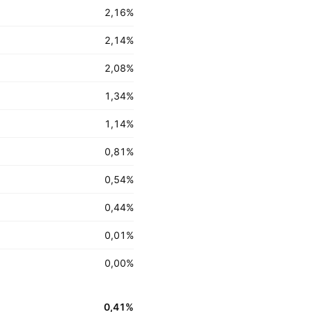
2,16
%
2,14
%
2,08
%
1,34
%
1,14
%
0,81
%
0,54
%
0,44
%
0,01
%
0,00
%
0,41
%