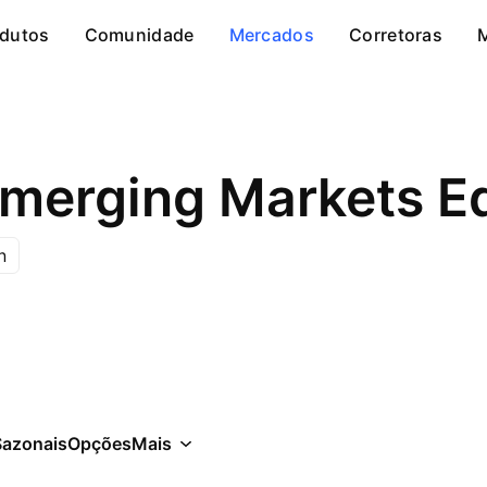
dutos
Comunidade
Mercados
Corretoras
Emerging Markets E
n
Sazonais
Opções
Mais