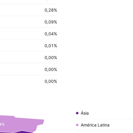
0,28
%
0,09
%
0,04
%
0,01
%
0,00
%
0,00
%
0,00
%
Ásia
4%
América Latina