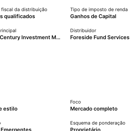
fiscal da distribuição
Tipo de imposto de renda
s qualificados
Ganhos de Capital
rincipal
Distribuidor
American Century Investment Management, Inc.
Foreside Fund Services
Foco
 estilo
Mercado completo
o
Esquema de ponderação
 Emergentes
Proprietário