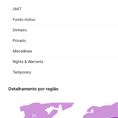
UNIT
Fundo mútuo
Dinheiro
Privado
Miscelânea
Rights & Warrants
Temporary
Detalhamento por região
2%