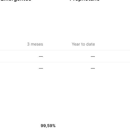
3 meses
Year to date
—
—
—
—
99,59
%