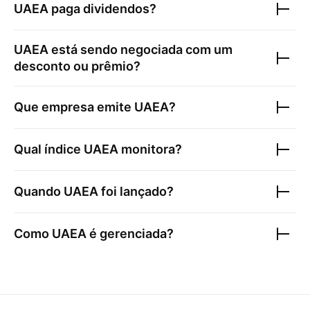
UAEA
paga dividendos?
UAEA
está sendo negociada com um
desconto ou prêmio?
Que empresa emite
UAEA
?
Qual índice
UAEA
monitora?
Quando
UAEA
foi lançado?
Como
UAEA
é gerenciada?