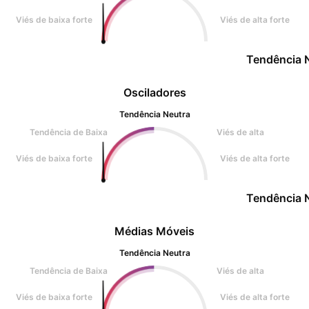
Viés de baixa forte
Viés de alta forte
Tendência 
Osciladores
Tendência Neutra
Tendência de Baixa
Viés de alta
Viés de baixa forte
Viés de alta forte
Tendência 
Médias Móveis
Tendência Neutra
Tendência de Baixa
Viés de alta
Viés de baixa forte
Viés de alta forte