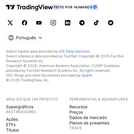
FEITO POR HUMANOS
Português
Select market data provided by
ICE Data Services
.
Select reference data provided by FactSet. Copyright © 2026 FactSet
Research Systems Inc.
Copyright © 2026, American Bankers Association. CUSIP Database
provided by FactSet Research Systems Inc. All rights reserved.
SEC filings and other documents provided by
Quartr
.
© 2026 TradingView, Inc.
MAIS DO QUE UM PRODUTO
FERRAMENTAS & ASSINATURAS
Supergráficos
Recursos
RASTREADORES
Preços
Dados de mercado
Ações
Planos de presentes
ETFs
TRADE
Títulos