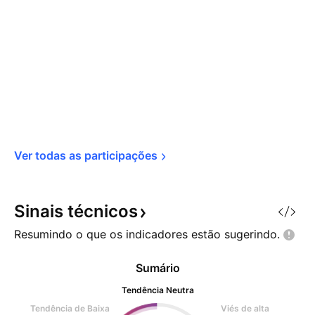
Ver todas as 
participações
Sinais
técnicos
Resumindo o que os indicadores estão
sugerindo.
Sumário
Tendência Neutra
Tendência de Baixa
Viés de alta