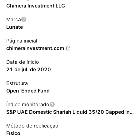
Chimera Investment LLC
Marca
Lunate
Página inicial
chimerainvestment.com
Data de ínicio
21 de jul. de 2020
Estrutura
Open-Ended Fund
Índice monitorado
S&P UAE Domestic Shariah Liquid 35/20 Capped Index - AED - Benchmark Price Return
Método de replicação
Físico