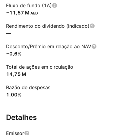
Fluxo de fundo (1A)
‪−11,57 M‬
AED
Rendimento do dividendo (indicado)
—
Desconto/Prêmio em relação ao NAV
−0,6%
Total de ações em circulação
‪14,75 M‬
Razão de despesas
1,00%
Detalhes
Emissor