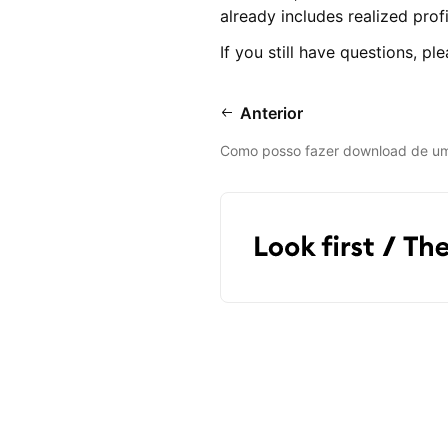
already includes realized prof
If you still have questions, p
Anterior
Como posso fazer download de um