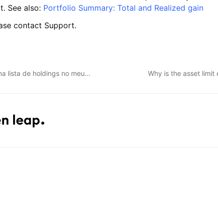
it. See also:
Portfolio Summary: Total and Realized gain
lease contact Support.
a lista de holdings no meu…
Why is the asset limi