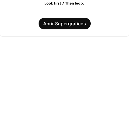
Abrir Supergráficos