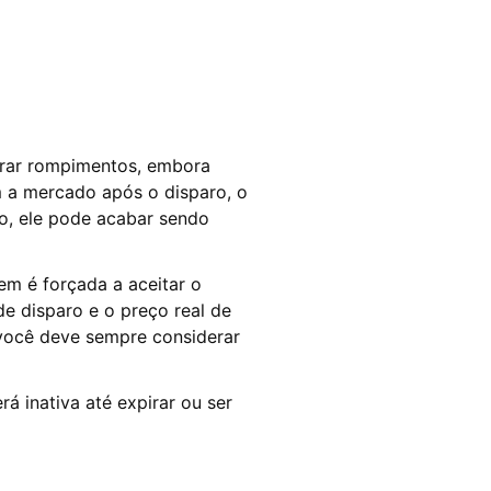
perar rompimentos, embora
 a mercado após o disparo, o
o, ele pode acabar sendo
m é forçada a aceitar o
de disparo e o preço real de
você deve sempre considerar
á inativa até expirar ou ser