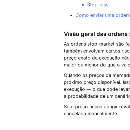
Stop-loss
Como enviar uma ordem
Visão geral das ordens
As ordens stop-market são fe
também envolvam certos risc
preço exato de execução não
maior ou menor do que o valo
Quando os preços de mercado
próximo preço disponível. Iss
execução — o que pode levar 
a probabilidade de um cenári
Se o preço nunca atingir o va
cancelada manualmente.