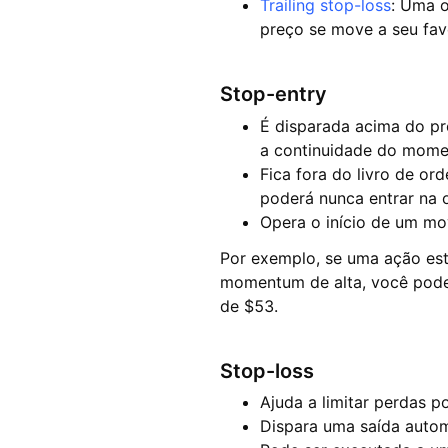
Trailing stop-loss
: Uma o
preço se move a seu fav
Stop-entry
É disparada acima do pr
a continuidade do mome
Fica fora do livro de or
poderá nunca entrar na
Opera o início de um m
Por exemplo, se uma ação es
momentum de alta, você pode 
de $53.
Stop-loss
Ajuda a limitar perdas p
Dispara uma saída autom