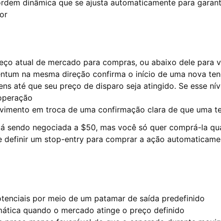
rdem dinâmica que se ajusta automaticamente para garanti
or
eço atual de mercado para compras, ou abaixo dele para 
ntum na mesma direção confirma o início de uma nova ten
dens até que seu preço de disparo seja atingido. Se esse ní
 operação
ovimento em troca de uma confirmação clara de que uma t
tá sendo negociada a $50, mas você só quer comprá-la qu
definir um stop-entry para comprar a ação automaticamen
otenciais por meio de um patamar de saída predefinido
ática quando o mercado atinge o preço definido