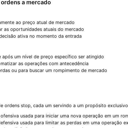
 ordens a mercado
amente ao preço atual de mercado
tar as oportunidades atuais do mercado
ecisão ativa no momento da entrada
após um nível de preço específico ser atingido
omatizar as operações com antecedência
 perdas ou para buscar um rompimento de mercado
 de ordens stop, cada um servindo a um propósito exclusivo
fensiva usada para iniciar uma nova operação em um r
ensiva usada para limitar as perdas em uma operação ex