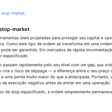
 stop-market
 stop-market
rramentas úteis projetadas para proteger seu capital e o
os. Como este tipo de ordem se transforma em uma ordem
 pode ser garantido. Em mercados de rápida movimentaçã
r especificado.
 passam rapidamente pelo seu nível com um gap, sua orde
o cria o risco de slippage — a diferença entre o seu preço 
a uma perda muito maior do que a antecipada. Portanto, 
o de execução negativo antes de entrar em uma operação.
lor de stop especificado, a ordem simplesmente permanecer