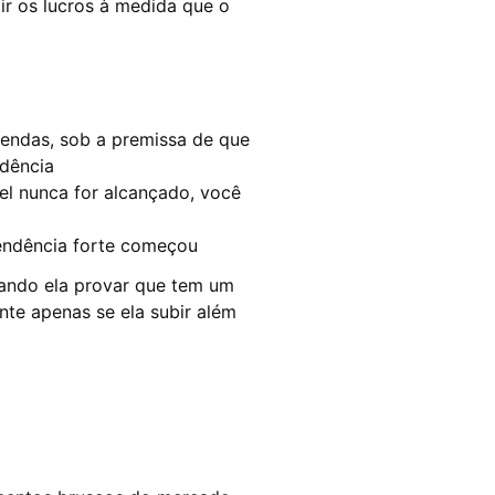
r os lucros à medida que o
vendas, sob a premissa de que
dência
vel nunca for alcançado, você
endência forte começou
ando ela provar que tem um
te apenas se ela subir além