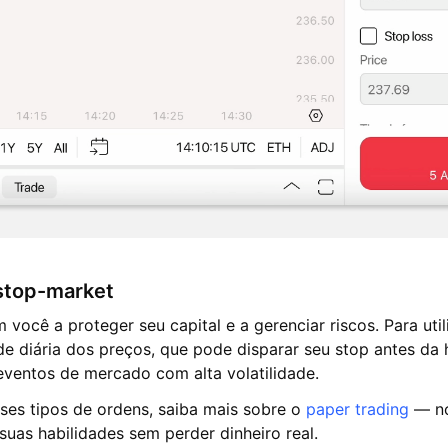
stop-market
você a proteger seu capital e a gerenciar riscos. Para util
de diária dos preços, que pode disparar seu stop antes da 
eventos de mercado com alta volatilidade.
ses tipos de ordens, saiba mais sobre o
paper trading
— no
uas habilidades sem perder dinheiro real.