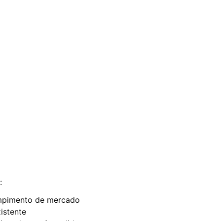
:
ompimento de mercado
istente