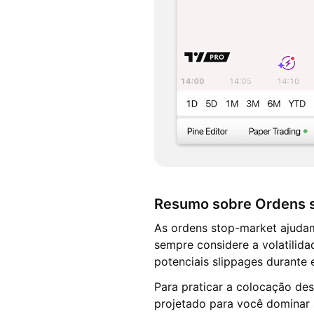
Resumo sobre Ordens 
As ordens stop-market ajudam 
sempre considere a volatilida
potenciais slippages durante 
Para praticar a colocação des
projetado para você dominar s