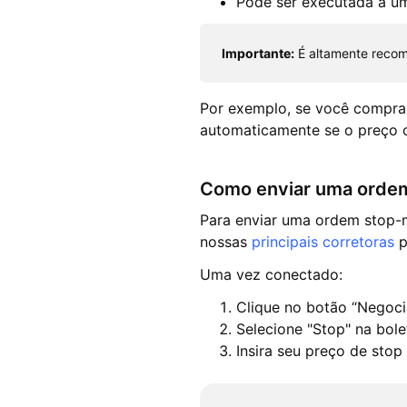
Pode ser executada a u
Importante:
É altamente recome
Por exemplo, se você comprar
automaticamente se o preço c
Como enviar uma orde
Para enviar uma ordem stop-
nossas
principais corretoras
p
Uma vez conectado:
Clique no botão “Negoc
Selecione "Stop" na bol
Insira seu preço de sto