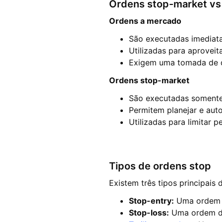
Ordens stop-market vs
Ordens a mercado
São executadas imediat
Utilizadas para aprovei
Exigem uma tomada de d
Ordens stop-market
São executadas somente 
Permitem planejar e aut
Utilizadas para limitar
Tipos de ordens stop
Existem três tipos principais
Stop-entry
:
Uma ordem o
Stop-loss
:
Uma ordem def