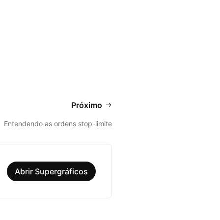
Próximo
Entendendo as ordens stop-limite
Abrir Supergráficos