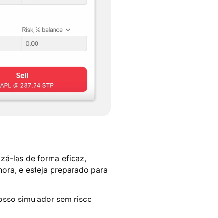
izá-las de forma eficaz,
hora, e esteja preparado para
sso simulador sem risco