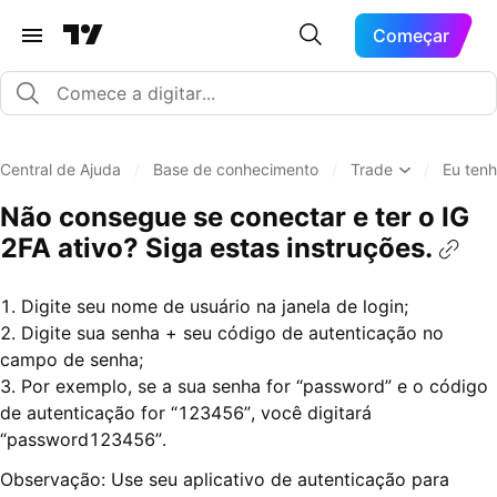
Começar
Central de Ajuda
/
Base de conhecimento
/
Trade
/
Eu ten
Não consegue se conectar e ter o IG
2FA ativo? Siga estas instruções.
1. Digite seu nome de usuário na janela de login;
2. Digite sua senha + seu código de autenticação no
campo de senha;
3. Por exemplo, se a sua senha for “password” e o código
de autenticação for “123456”, você digitará
“password123456”.
Observação: Use seu aplicativo de autenticação para