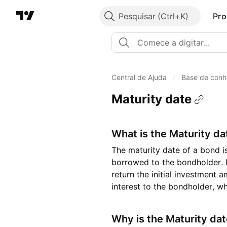
Pesquisar
Pro
Central de Ajuda
/
Base de conh
Maturity date
What is the Maturity da
The maturity date of a bond i
borrowed to the bondholder. It
return the initial investment 
interest to the bondholder, wh
Why is the Maturity da