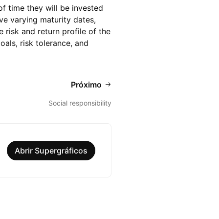
of time they will be invested
ve varying maturity dates,
 risk and return profile of the
als, risk tolerance, and
Próximo
Social responsibility
Abrir Supergráficos