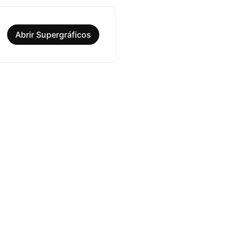
Abrir Supergráficos