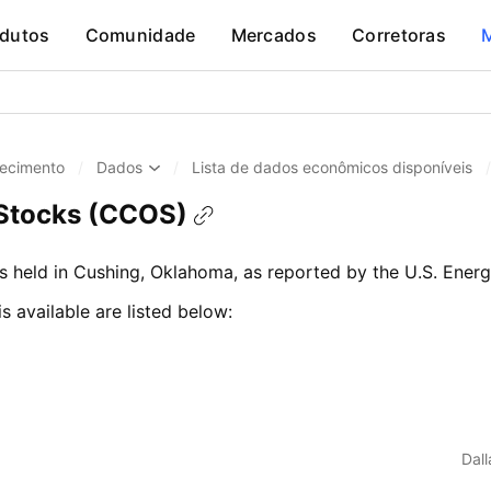
dutos
Comunidade
Mercados
Corretoras
ecimento
/
Dados
/
Lista de dados econômicos disponíveis
/
 Stocks (CCOS)
es held in Cushing, Oklahoma, as reported by the U.S. Energ
is available are listed below:
Dal