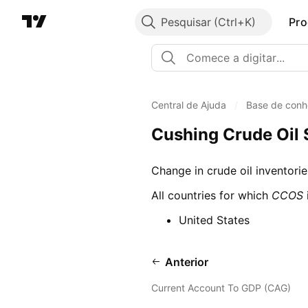
Pesquisar
Pro
Central de Ajuda
/
Base de conh
Cushing Crude Oil
Change in crude oil inventori
All countries for which
CCOS
United States
Anterior
Current Account To GDP (CAG)