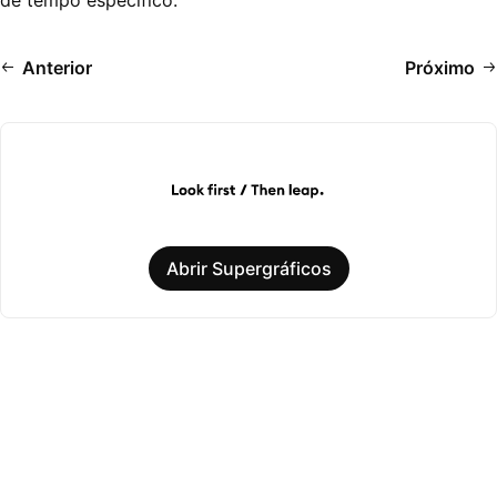
de tempo específico.
Anterior
Próximo
Abrir Supergráficos