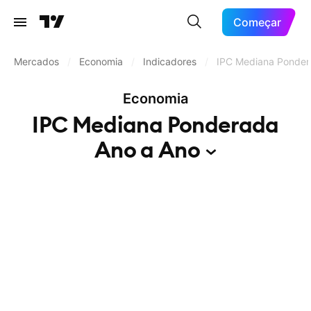
Começar
Mercados
/
Economia
/
Indicadores
/
IPC Mediana Ponder
Economia
IPC Mediana Ponderada
Ano a
Ano