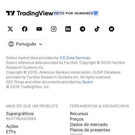
FEITO POR HUMANOS
Português
Select market data provided by
ICE Data Services
.
Select reference data provided by FactSet. Copyright © 2026 FactSet
Research Systems Inc.
Copyright © 2026, American Bankers Association. CUSIP Database
provided by FactSet Research Systems Inc. All rights reserved.
SEC filings and other documents provided by
Quartr
.
© 2026 TradingView, Inc.
MAIS DO QUE UM PRODUTO
FERRAMENTAS & ASSINATURAS
Supergráficos
Recursos
RASTREADORES
Preços
Dados de mercado
Ações
Planos de presentes
ETFs
TRADE