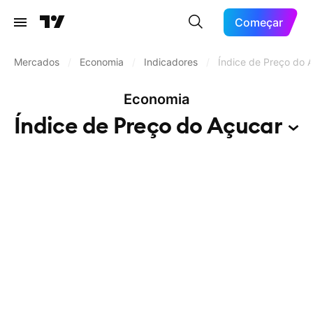
Começar
Mercados
/
Economia
/
Indicadores
/
Índice de Preço do 
Economia
Índice de Preço do
Açucar