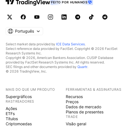
FEITO POR HUMANOS
Português
Select market data provided by
ICE Data Services
.
Select reference data provided by FactSet. Copyright © 2026 FactSet
Research Systems Inc.
Copyright © 2026, American Bankers Association. CUSIP Database
provided by FactSet Research Systems Inc. All rights reserved.
SEC filings and other documents provided by
Quartr
.
© 2026 TradingView, Inc.
MAIS DO QUE UM PRODUTO
FERRAMENTAS & ASSINATURAS
Supergráficos
Recursos
RASTREADORES
Preços
Dados de mercado
Ações
Planos de presentes
ETFs
TRADE
Títulos
Criptomoedas
Visão geral