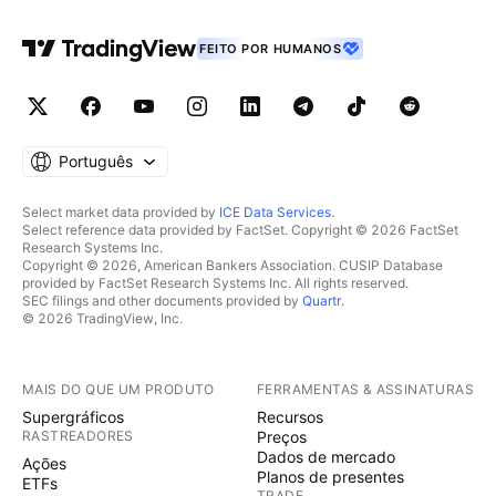
FEITO POR HUMANOS
Português
Select market data provided by
ICE Data Services
.
Select reference data provided by FactSet. Copyright © 2026 FactSet
Research Systems Inc.
Copyright © 2026, American Bankers Association. CUSIP Database
provided by FactSet Research Systems Inc. All rights reserved.
SEC filings and other documents provided by
Quartr
.
© 2026 TradingView, Inc.
MAIS DO QUE UM PRODUTO
FERRAMENTAS & ASSINATURAS
Supergráficos
Recursos
RASTREADORES
Preços
Dados de mercado
Ações
Planos de presentes
ETFs
TRADE