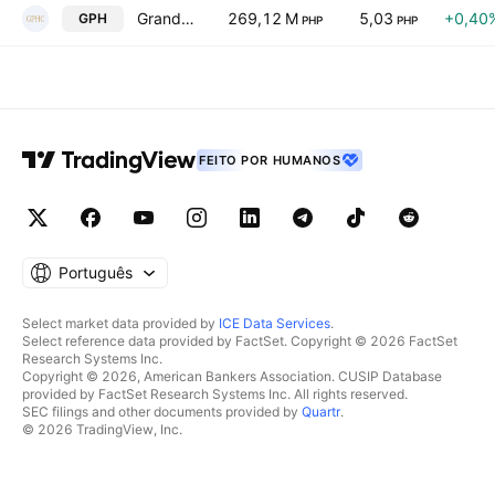
Grand Plaza Hotel Corp.
269,12 M
5,03
+0,40
GPH
PHP
PHP
FEITO POR HUMANOS
Português
Select market data provided by
ICE Data Services
.
Select reference data provided by FactSet. Copyright © 2026 FactSet
Research Systems Inc.
Copyright © 2026, American Bankers Association. CUSIP Database
provided by FactSet Research Systems Inc. All rights reserved.
SEC filings and other documents provided by
Quartr
.
© 2026 TradingView, Inc.