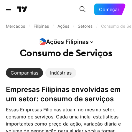
Começar
Mercados
/
Filipinas
/
Ações
/
Setores
/
Consumo de Ser
Ações
Filipinas
Consumo de Serviços
Companhias
Indústrias
Empresas Filipinas envolvidas em
um setor: consumo de serviços
Essas Empresas Filipinas atuam no mesmo setor,
consumo de serviços. Cada uma inclui estatísticas
importantes como preço da ação, variação diária e
volume de negociação para ajudar você a tomar