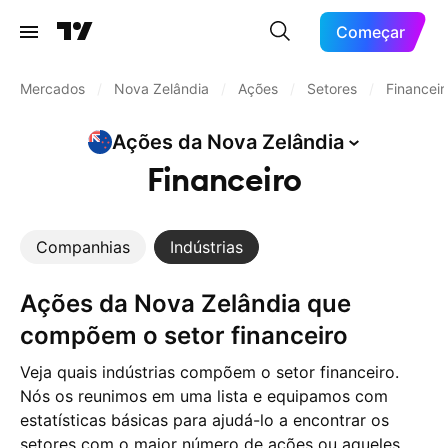
Começar
Mercados
/
Nova Zelândia
/
Ações
/
Setores
/
Financeir
Ações da Nova
Zelândia
Financeiro
Companhias
Indústrias
Ações da Nova Zelândia que
compõem o setor financeiro
Veja quais indústrias compõem o setor financeiro.
Nós os reunimos em uma lista e equipamos com
estatísticas básicas para ajudá-lo a encontrar os
setores com o maior número de ações ou aqueles