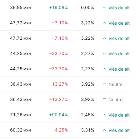
36,95
+19,08%
0,00%
Viés de alta
MXN
47,72
−7,10%
3,22%
Viés de alta
MXN
47,72
−7,10%
3,22%
Viés de alta
MXN
44,25
−33,70%
2,27%
Viés de alta
MXN
44,25
−33,70%
2,27%
Viés de alta
MXN
36,43
−13,27%
3,92%
Neutro
MXN
36,43
−13,27%
3,92%
Neutro
MXN
71,26
+90,94%
2,45%
Viés de alta
MXN
60,32
−4,25%
3,31%
Viés de alta
MXN