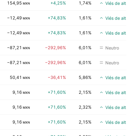
154,95
+4,25%
1,74%
Viés de alta
MXN
−12,49
+74,83%
1,61%
Viés de alta
MXN
−12,49
+74,83%
1,61%
Viés de alta
MXN
−87,21
−292,96%
6,01%
Neutro
MXN
−87,21
−292,96%
6,01%
Neutro
MXN
50,41
−36,41%
5,86%
Viés de alta
MXN
9,16
+71,60%
2,15%
Viés de alta
MXN
9,16
+71,60%
2,32%
Viés de alta
MXN
9,16
+71,60%
2,15%
Viés de alta
MXN