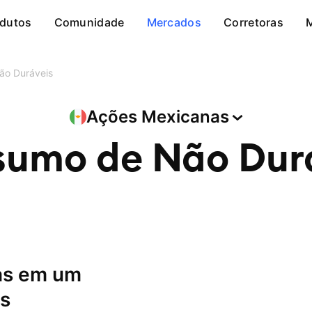
dutos
Comunidade
Mercados
Corretoras
ão Duráveis
Ações
Mexicanas
umo de Não Dur
is