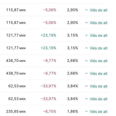
115,87
−5,06%
2,90%
Viés de alta
MXN
115,87
−5,06%
2,90%
Viés de alta
MXN
121,77
+23,19%
3,15%
Viés de alta
MXN
121,77
+23,19%
3,15%
Viés de alta
MXN
438,70
−9,77%
2,68%
Viés de alta
MXN
438,70
−9,77%
2,68%
Viés de alta
MXN
62,53
−33,97%
3,84%
Viés de alta
MXN
62,53
−33,97%
3,84%
Viés de alta
MXN
235,65
−6,70%
1,86%
Viés de alta
MXN