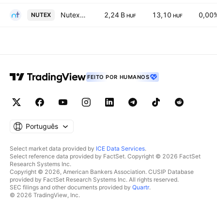
Nutex Investments Plc Series E
2,24 B
13,10
0,00
NUTEX
HUF
HUF
FEITO POR HUMANOS
Português
Select market data provided by
ICE Data Services
.
Select reference data provided by FactSet. Copyright © 2026 FactSet
Research Systems Inc.
Copyright © 2026, American Bankers Association. CUSIP Database
provided by FactSet Research Systems Inc. All rights reserved.
SEC filings and other documents provided by
Quartr
.
© 2026 TradingView, Inc.