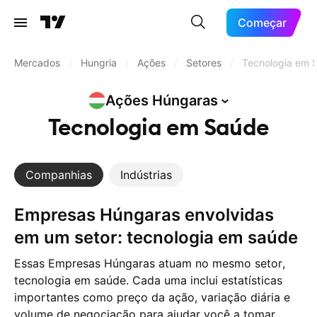
Começar
Mercados
/
Hungria
/
Ações
/
Setores
/
Tecnologia em 
Ações
Húngaras
Tecnologia em Saúde
Companhias
Indústrias
Empresas Húngaras envolvidas
em um setor: tecnologia em saúde
Essas Empresas Húngaras atuam no mesmo setor,
tecnologia em saúde. Cada uma inclui estatísticas
importantes como preço da ação, variação diária e
volume de negociação para ajudar você a tomar