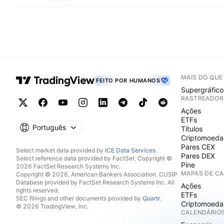
MAIS DO QU
FEITO POR HUMANOS
Supergráfico
RASTREADOR
Ações
ETFs
Português
Títulos
Criptomoeda
Pares CEX
Select market data provided by
ICE Data Services
.
Pares DEX
Select reference data provided by FactSet. Copyright ©
Pine
2026 FactSet Research Systems Inc.
MAPAS DE C
Copyright © 2026, American Bankers Association. CUSIP
Database provided by FactSet Research Systems Inc. All
Ações
rights reserved.
ETFs
SEC filings and other documents provided by
Quartr
.
Criptomoeda
© 2026 TradingView, Inc.
CALENDÁRIO