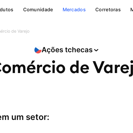
dutos
Comunidade
Mercados
Corretoras
ércio de Varejo
Ações
tchecas
omércio de Vare