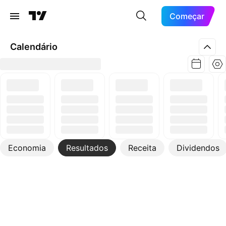
Começar
Calendário
Economia
Resultados
Receita
Dividendos
Mais