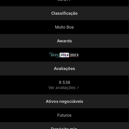
Classificação
Muito Boa
Awards
2025
2024
2023
Avaliações
9.536
Ver avaliações
Ativos negociáveis
Futuros
Depósito mín.