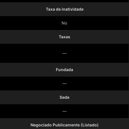
Taxa de inatividade
No
Taxas
—
Fundada
—
Sede
—
Negociado Publicamente (Listado)