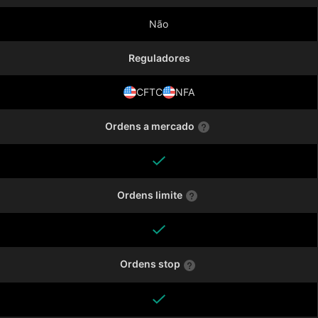
Não
Reguladores
CFTC
NFA
Ordens a mercado
Ordens limite
Ordens stop